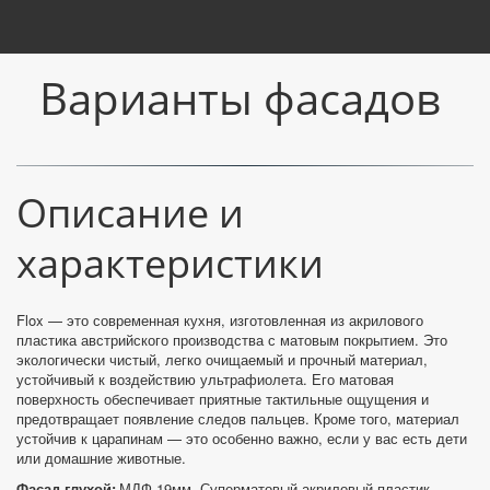
Варианты фасадов
Описание и 
характеристики
Flox — это современная кухня, изготовленная из акрилового 
пластика австрийского производства с матовым покрытием. Это 
экологически чистый, легко очищаемый и прочный материал, 
устойчивый к воздействию ультрафиолета. Его матовая 
поверхность обеспечивает приятные тактильные ощущения и 
предотвращает появление следов пальцев. Кроме того, материал 
устойчив к царапинам — это особенно важно, если у вас есть дети 
или домашние животные.
Фасад глухой:
 МДФ 19мм, Суперматовый акриловый пластик