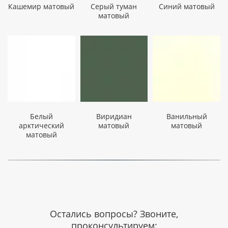
Кашемир матовый
Серый туман
Синий матовый
матовый
Белый
Виридиан
Ванильный
арктический
матовый
матовый
матовый
Остались вопросы? Звоните,
проконсультируем: