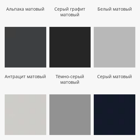
Альпака матовый
Серый графит
Белый матовый
матовый
Антрацит матовый
Тёмно-серый
Серый матовый
матовый