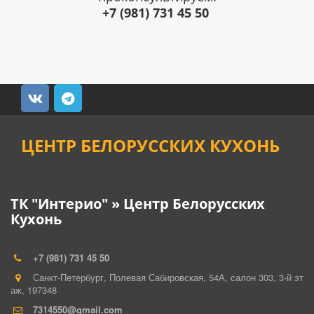
+7 (981) 731 45 50
ЦЕНТР БЕЛОРУССКИХ КУХОНЬ
ТК "Интерио" » Центр Белорусских
Кухонь
+7 (981) 731 45 50
Санкт-Петербург
,
Полевая Сабировская, 54А, салон 303
,
3-й эт
аж
,
197348
7314550@gmail.com