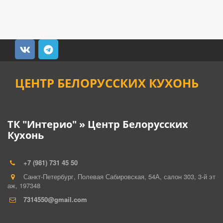
ЦЕНТР БЕЛОРУССКИХ КУХОНЬ
ТК "Интерио" » Центр Белорусских
Кухонь
+7 (981) 731 45 50
Санкт-Петербург
,
Полевая Сабировская, 54А, салон 303
,
3-й эт
аж
,
197348
7314550@gmail.com