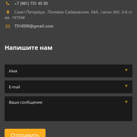
+7 (981) 731 45 50
Санкт-Петербург
,
Полевая Сабировская, 54А, салон 303
,
3-й эт
аж
,
197348
7314550@gmail.com
Напишите нам
*
*
*
Отправить