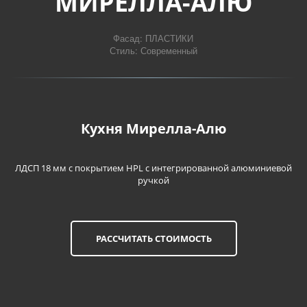
МИРЕЛЛА-АЛЮ
Фасад: ПЛАСТИКИ

Стиль: Современный
Кухня Мирелла-Алю
ЛДСП 18 мм c покрытием HPL с интегрированной алюминиевой
ручкой
РАССЧИТАТЬ СТОИМОСТЬ