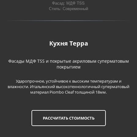
Фасад: МДФ TSS

Стиль: Современный
Кухня Терра
Фасады МДФ TSS и покрытые акриловым суперматовым
покрытием
Ударопрочное, устойчивое к высоким температурам и
влажности. Итальянский высокотехнологичный суперматовый
материал Piombo Cleaf толщиной 18мм.
РАССЧИТАТЬ СТОИМОСТЬ