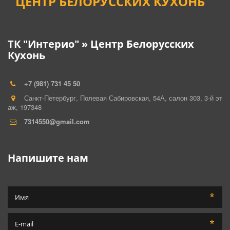
ЦЕНТР БЕЛОРУССКИХ КУХОНЬ
ТК "Интерио" » Центр Белорусских
Кухонь
+7 (981) 731 45 50
Санкт-Петербург
,
Полевая Сабировская, 54А, салон 303
,
3-й эт
аж
,
197348
7314550@gmail.com
Напишите нам
*
*