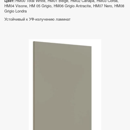
Цвет: 
HM00 Total White, HM01 Beige, HM02 Canapa, HM03 Corda, 
HM04 Visone, HM 05 Grigio, HM06 Grigio Antracite, HM07 Nero, HM08 
Grigio Londra
Устойчивый к УФ-излучению ламинат