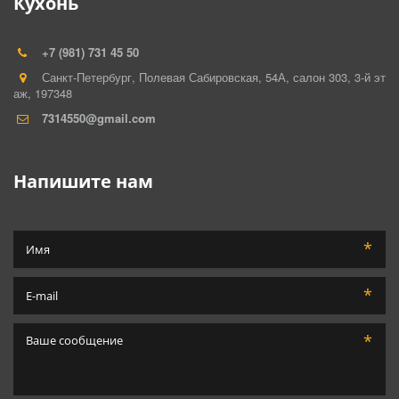
Кухонь
+7 (981) 731 45 50
Санкт-Петербург
,
Полевая Сабировская, 54А, салон 303
,
3-й эт
аж
,
197348
7314550@gmail.com
Напишите нам
*
*
*