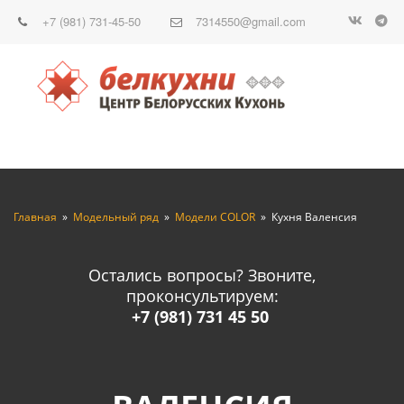
+7 (981) 731-45-50
7314550@gmail.com
Главная
»
Модельный ряд
»
Модели COLOR
» Кухня Валенсия
Остались вопросы? Звоните,
проконсультируем:
+7 (981) 731 45 50