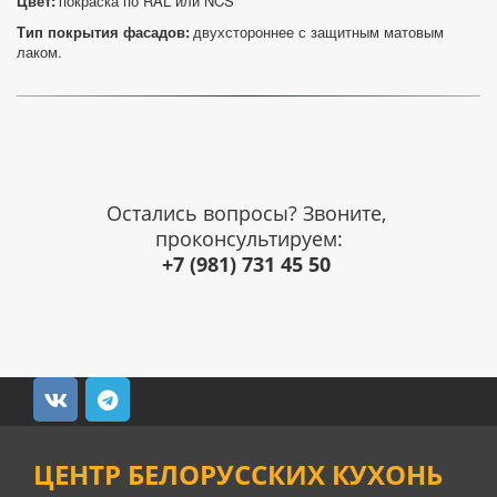
Цвет: 
покраска по RAL или NCS
Тип покрытия фасадов:
 двухстороннее с защитным матовым 
лаком.
Остались вопросы? Звоните, 
+7 (981) 731 45 50
ЦЕНТР БЕЛОРУССКИХ КУХОНЬ