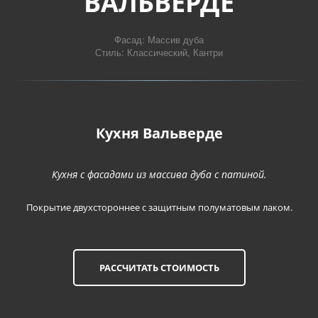
ВАЛЬВЕРДЕ
Фасад: Массив дуба

Стиль: Классический, Кантри
Кухня Вальверде
Кухня с фасадами из массива дуба с патиной.
Покрытие двухстороннее с защитным полуматовым лаком.
РАССЧИТАТЬ СТОИМОСТЬ